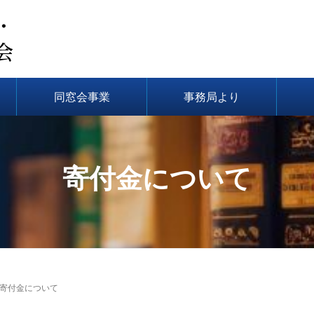
同窓会事業
事務局より
寄付金について
寄付金について