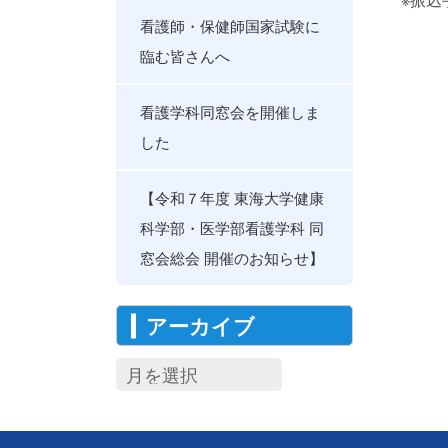
看護師・保健師国家試験に
臨む皆さんへ
看護学科同窓会を開催しま
した
【令和７年度 東海大学健康
科学部・医学部看護学科 同
窓会総会 開催のお知らせ】
アーカイブ
ア
ー
カ