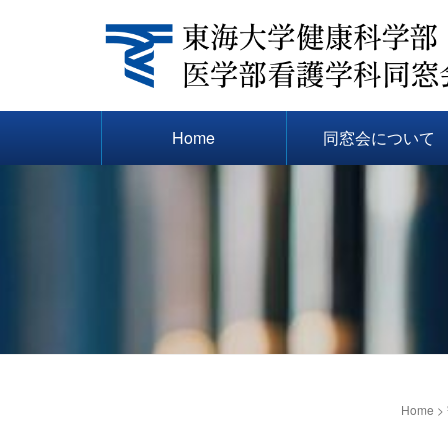
Home
同窓会について
Home
>